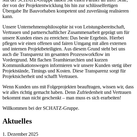
der von der Projektentwicklung bis hin zur schlüsselfertigen
Übergabe Ihr Bauvorhaben kompetent und zuverlässig realisieren
kann.
Unsere Unternehmensphilosophie ist von Leistungsbereitschaft,
Vertrauen und partnerschaftlicher Zusammenarbeit geprägt um für
unsere Kunden eines zu erreichen: Das beste Ergebnis. Hierbei
pflegen wir einen offenen und fairen Umgang mit allen externen
und internen Projektbeteiligten. Aus diesem Grund steht bei uns
auch die Transparenz im gesamten Prozessworkflow im
Vordergrund. Mit flachen Teamhierarchien und kurzen
Kommunikationswegen informieren wir unsere Kunden stetig über
Projektstände, Timings und Kosten. Diese Transparenz sorgt für
Projektsicherheit und schafft Vertrauen.
Wenn Kunden uns mit Folgeprojekten beauftragen, wissen wir, dass
wir alles richtig gemacht haben. Denn Zufriedenheit und Vertrauen
bekommt man nicht geschenkt – man muss es sich erarbeiten!
Willkommen bei der SCHATZ-Gruppe.
Aktuelles
1. Dezember 2025