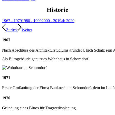
Historie
1967 - 1979
1980 - 1999
2000 - 2019
ab 2020
Zurück
Weiter
1967
Nach Abschluss des Architekturstudiums gründet Ulrich Schatz sein 
Als Bürogebäude genutztes Wohnhaus in Schorndorf.
1971
Erster Großauftrag der Firma Bauknecht in Schorndorf, dem im Laufe
1976
Gründung eines Büros für Tragwerksplanung.