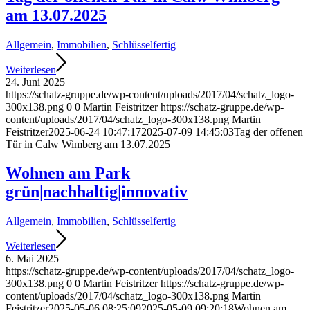
am 13.07.2025
Allgemein
,
Immobilien
,
Schlüsselfertig
Weiterlesen
24. Juni 2025
https://schatz-gruppe.de/wp-content/uploads/2017/04/schatz_logo-
300x138.png
0
0
Martin Feistritzer
https://schatz-gruppe.de/wp-
content/uploads/2017/04/schatz_logo-300x138.png
Martin
Feistritzer
2025-06-24 10:47:17
2025-07-09 14:45:03
Tag der offenen
Tür in Calw Wimberg am 13.07.2025
Wohnen am Park
grün|nachhaltig|innovativ
Allgemein
,
Immobilien
,
Schlüsselfertig
Weiterlesen
6. Mai 2025
https://schatz-gruppe.de/wp-content/uploads/2017/04/schatz_logo-
300x138.png
0
0
Martin Feistritzer
https://schatz-gruppe.de/wp-
content/uploads/2017/04/schatz_logo-300x138.png
Martin
Feistritzer
2025-05-06 08:25:09
2025-05-09 09:20:18
Wohnen am