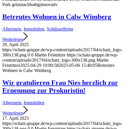
Park grün|nachhaltig|innovativ
Betreutes Wohnen in Calw Wimberg
Allgemein
,
Immobilien
,
Schlüsselfertig
Weiterlesen
29. April 2025
https://schatz-gruppe.de/wp-content/uploads/2017/04/schatz_logo-
300x138.png
0
0
Martin Feistritzer
https://schatz-gruppe.de/wp-
content/uploads/2017/04/schatz_logo-300x138.png
Martin
Feistritzer
2025-04-29 10:00:58
2025-05-06 15:40:05
Betreutes
Wohnen in Calw Wimberg
Wir gratulieren Frau Nies herzlich zur
Ernennung zur Prokuristin!
Allgemein
,
Immobilien
Weiterlesen
17. April 2025
https://schatz-gruppe.de/wp-content/uploads/2017/04/schatz_logo-
300x138.png
0
0
Martin Feistritzer
https://schatz-gruppe.de/wp-