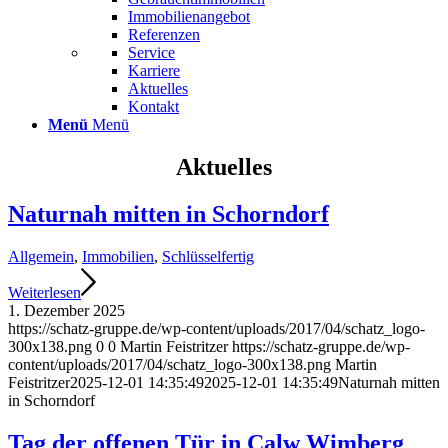
Immobilienangebot
Referenzen
Service
Karriere
Aktuelles
Kontakt
Menü
Menü
Aktuelles
Naturnah mitten in Schorndorf
Allgemein
,
Immobilien
,
Schlüsselfertig
Weiterlesen
1. Dezember 2025
https://schatz-gruppe.de/wp-content/uploads/2017/04/schatz_logo-
300x138.png
0
0
Martin Feistritzer
https://schatz-gruppe.de/wp-
content/uploads/2017/04/schatz_logo-300x138.png
Martin
Feistritzer
2025-12-01 14:35:49
2025-12-01 14:35:49
Naturnah mitten
in Schorndorf
Tag der offenen Tür in Calw Wimberg