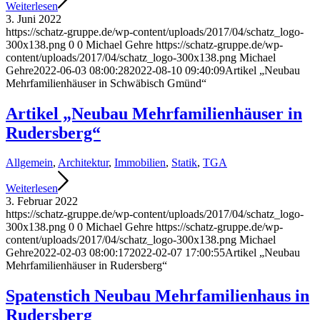
Weiterlesen
3. Juni 2022
https://schatz-gruppe.de/wp-content/uploads/2017/04/schatz_logo-
300x138.png
0
0
Michael Gehre
https://schatz-gruppe.de/wp-
content/uploads/2017/04/schatz_logo-300x138.png
Michael
Gehre
2022-06-03 08:00:28
2022-08-10 09:40:09
Artikel „Neubau
Mehrfamilienhäuser in Schwäbisch Gmünd“
Artikel „Neubau Mehrfamilienhäuser in
Rudersberg“
Allgemein
,
Architektur
,
Immobilien
,
Statik
,
TGA
Weiterlesen
3. Februar 2022
https://schatz-gruppe.de/wp-content/uploads/2017/04/schatz_logo-
300x138.png
0
0
Michael Gehre
https://schatz-gruppe.de/wp-
content/uploads/2017/04/schatz_logo-300x138.png
Michael
Gehre
2022-02-03 08:00:17
2022-02-07 17:00:55
Artikel „Neubau
Mehrfamilienhäuser in Rudersberg“
Spatenstich Neubau Mehrfamilienhaus in
Rudersberg