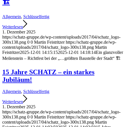
🏗️
Allgemein
,
Schlüsselfertig
Weiterlesen
1. Dezember 2025
https://schatz-gruppe.de/wp-content/uploads/2017/04/schatz_logo-
300x138.png
0
0
Martin Feistritzer
https://schatz-gruppe.de/wp-
content/uploads/2017/04/schatz_logo-300x138.png
Martin
Feistritzer
2025-12-01 14:15:15
2025-12-01 14:18:14
Ein glanzvoller
Meilenstein – Richtfest bei der „…größten Baustelle der Stadt“ 🏗️
15 Jahre SCHATZ – ein starkes
Jubiläum!
Allgemein
,
Schlüsselfertig
Weiterlesen
1. Dezember 2025
https://schatz-gruppe.de/wp-content/uploads/2017/04/schatz_logo-
300x138.png
0
0
Martin Feistritzer
https://schatz-gruppe.de/wp-
content/uploads/2017/04/schatz_logo-300x138.png
Martin