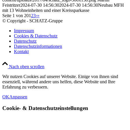
Feistritzer
2024-07-30 14:56:30
2024-07-30 14:56:30
Neubau MFH
mit 13 Wohneinheiten und einer Kreissparkasse
Seite 1 von 20
1
2
3
›
»
© Copyright - SCHATZ-Gruppe
Impressum
Cookies & Datenschutz
Datenschutz
Datenschutzinformationen
Kontakt
Nach oben scrollen
Wir nutzen Cookies auf unserer Website. Einige von ihnen sind
essenziell, während andere uns helfen, diese Website und Ihre
Erfahrung zu verbessern.
OK
Anpassen
Cookie-
&
Datenschutzeinstellungen