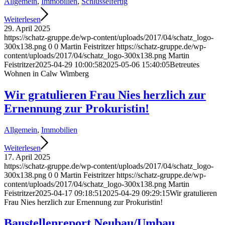
Allgemein
,
Immobilien
,
Schlüsselfertig
Weiterlesen
29. April 2025
https://schatz-gruppe.de/wp-content/uploads/2017/04/schatz_logo-
300x138.png
0
0
Martin Feistritzer
https://schatz-gruppe.de/wp-
content/uploads/2017/04/schatz_logo-300x138.png
Martin
Feistritzer
2025-04-29 10:00:58
2025-05-06 15:40:05
Betreutes
Wohnen in Calw Wimberg
Wir gratulieren Frau Nies herzlich zur
Ernennung zur Prokuristin!
Allgemein
,
Immobilien
Weiterlesen
17. April 2025
https://schatz-gruppe.de/wp-content/uploads/2017/04/schatz_logo-
300x138.png
0
0
Martin Feistritzer
https://schatz-gruppe.de/wp-
content/uploads/2017/04/schatz_logo-300x138.png
Martin
Feistritzer
2025-04-17 09:18:51
2025-04-29 09:29:15
Wir gratulieren
Frau Nies herzlich zur Ernennung zur Prokuristin!
Baustellenreport Neubau/Umbau