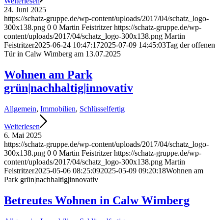
Weiterlesen
24. Juni 2025
https://schatz-gruppe.de/wp-content/uploads/2017/04/schatz_logo-
300x138.png
0
0
Martin Feistritzer
https://schatz-gruppe.de/wp-
content/uploads/2017/04/schatz_logo-300x138.png
Martin
Feistritzer
2025-06-24 10:47:17
2025-07-09 14:45:03
Tag der offenen
Tür in Calw Wimberg am 13.07.2025
Wohnen am Park
grün|nachhaltig|innovativ
Allgemein
,
Immobilien
,
Schlüsselfertig
Weiterlesen
6. Mai 2025
https://schatz-gruppe.de/wp-content/uploads/2017/04/schatz_logo-
300x138.png
0
0
Martin Feistritzer
https://schatz-gruppe.de/wp-
content/uploads/2017/04/schatz_logo-300x138.png
Martin
Feistritzer
2025-05-06 08:25:09
2025-05-09 09:20:18
Wohnen am
Park grün|nachhaltig|innovativ
Betreutes Wohnen in Calw Wimberg