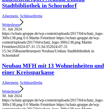
Stadtbibliothek in Schorndorf
Allgemein
,
Schlüsselfertig
Weiterlesen
31. Juli 2024
https://schatz-gruppe.de/wp-content/uploads/2017/04/schatz_logo-
300x138.png
0
0
Martin Feistritzer
https://schatz-gruppe.de/wp-
content/uploads/2017/04/schatz_logo-300x138.png
Martin
Feistritzer
2024-07-31 15:34:35
2024-07-31
15:34:35
Baustellenreport Neubau/Umbau Stadtbibliothek in
Schorndorf
Neubau MFH mit 13 Wohneinheiten und
einer Kreissparkasse
Allgemein
,
Schlüsselfertig
Weiterlesen
30. Juli 2024
https://schatz-gruppe.de/wp-content/uploads/2017/04/schatz_logo-
300x138.png
0
0
Martin Feistritzer
https://schatz-gruppe.de/wp-
content/uploads/2017/04/schatz_logo-300x138.png
Martin