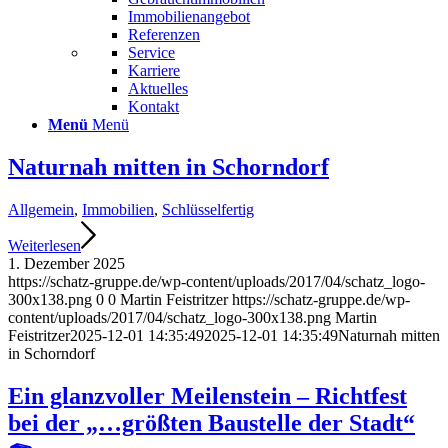
Immobilienangebot
Referenzen
Service
Karriere
Aktuelles
Kontakt
Menü
Menü
Naturnah mitten in Schorndorf
Allgemein
,
Immobilien
,
Schlüsselfertig
Weiterlesen
1. Dezember 2025
https://schatz-gruppe.de/wp-content/uploads/2017/04/schatz_logo-
300x138.png
0
0
Martin Feistritzer
https://schatz-gruppe.de/wp-
content/uploads/2017/04/schatz_logo-300x138.png
Martin
Feistritzer
2025-12-01 14:35:49
2025-12-01 14:35:49
Naturnah mitten
in Schorndorf
Ein glanzvoller Meilenstein – Richtfest
bei der „…größten Baustelle der Stadt“