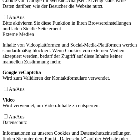
Cookie von Google für Website-Analysen. Erzeugt statistische
Daten darüber, wie der Besucher die Website nutzt.
An/Aus
Bitte aktivieren Sie diese Funktion in Ihren Browsereinstellungen
und laden Sie die Seite erneut.
Externe Medien
Inhalte von Videoplattformen und Social-Media-Plattformen werden
standardmäßig blockiert. Wenn Cookies von externen Medien
akzeptiert werden, bedarf der Zugriff auf diese Inhalte keiner
manuellen Zustimmung mehr.
Google reCaptcha
Wird zum Validieren der Kontaktformulare verwendet.
An/Aus
Video
Wird verwendet, um Video-Inhalte zu entsperren.
An/Aus
Datenschutz
Informationen zu unseren Cookies und Datenschutzeinstellungen
finden Sie unter dem Punkt „Datenschutz“ auf der Website oder