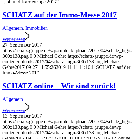
„Job und Karrieretage 2017“
SCHATZ auf der Immo-Messe 2017
Allgemein
,
Immobilien
Weiterlesen
27. September 2017
https://schatz-gruppe.de/wp-content/uploads/2017/04/schatz_logo-
300x138.png
0
0
Michael Gehre
https://schatz-gruppe.de/wp-
content/uploads/2017/04/schatz_logo-300x138.png
Michael
Gehre
2017-09-27 11:55:26
2019-11-11 11:16:11
SCHATZ auf der
Immo-Messe 2017
SCHATZ online – Wir sind zurück!
Allgemein
Weiterlesen
13. September 2017
https://schatz-gruppe.de/wp-content/uploads/2017/04/schatz_logo-
300x138.png
0
0
Michael Gehre
https://schatz-gruppe.de/wp-
content/uploads/2017/04/schatz_logo-300x138.png
Michael
Gehre
2017-09-13 17:17:42
2018-10-18 17:41:22
SCHATZ online –