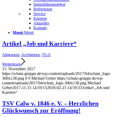
Immobilienangebot
Referenzen
Service
Karriere
Aktuelles
Kontakt
Menü
Menü
Artikel „Job und Karriere“
Allgemein
,
Architektur
,
TGA
Weiterlesen
15. November 2017
https://schatz-gruppe.de/wp-content/uploads/2017/04/schatz_logo-
300x138.png
0
0
Michael Gehre
https://schatz-gruppe.de/wp-
content/uploads/2017/04/schatz_logo-300x138.png
Michael
Gehre
2017-11-15 14:59:15
2018-02-23 14:59:33
Artikel „Job und
Karriere“
TSV Calw v. 1846 e. V. – Herzlichen
Glückwunsch zur Eröffnung!