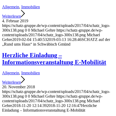
Allgemein
,
Immobilien
Weiterlesen
4. Februar 2019
https://schatz-gruppe.de/wp-content/uploads/2017/04/schatz_logo-
300x138.png
0
0
Michael Gehre
https://schatz-gruppe.de/wp-
content/uploads/2017/04/schatz_logo-300x138.png
Michael
Gehre
2019-02-04 15:40:53
2019-03-13 16:28:46
SCHATZ auf der
„Rund ums Haus“ in Schwäbisch Gmünd
Herzliche Einladung –
Informationsveranstaltung E-Mobilität
Allgemein
,
Immobilien
Weiterlesen
20. November 2018
https://schatz-gruppe.de/wp-content/uploads/2017/04/schatz_logo-
300x138.png
0
0
Michael Gehre
https://schatz-gruppe.de/wp-
content/uploads/2017/04/schatz_logo-300x138.png
Michael
Gehre
2018-11-20 12:14:39
2018-11-20 12:16:47
Herzliche
Einladung – Informationsveranstaltung E-Mobilität