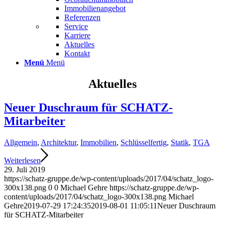
Immobilienangebot
Referenzen
Service
Karriere
Aktuelles
Kontakt
Menü
Menü
Aktuelles
Neuer Duschraum für SCHATZ-
Mitarbeiter
Allgemein
,
Architektur
,
Immobilien
,
Schlüsselfertig
,
Statik
,
TGA
Weiterlesen
29. Juli 2019
https://schatz-gruppe.de/wp-content/uploads/2017/04/schatz_logo-
300x138.png
0
0
Michael Gehre
https://schatz-gruppe.de/wp-
content/uploads/2017/04/schatz_logo-300x138.png
Michael
Gehre
2019-07-29 17:24:35
2019-08-01 11:05:11
Neuer Duschraum
für SCHATZ-Mitarbeiter