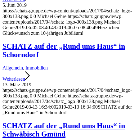
5. Juni 2019
https://schatz-gruppe.de/wp-content/uploads/2017/04/schatz_logo-
300x138.png
0
0
Michael Gehre
https://schatz-gruppe.de/wp-
content/uploads/2017/04/schatz_logo-300x138.png
Michael
Gehre
2019-06-05 08:40:49
2019-06-05 08:40:49
Herzlichen
Glückwunsch zum 10-jährigen Jubiläum!
SCHATZ auf der „Rund ums Haus“ in
Schorndorf
Allgemein
,
Immobilien
Weiterlesen
13. März 2019
https://schatz-gruppe.de/wp-content/uploads/2017/04/schatz_logo-
300x138.png
0
0
Michael Gehre
https://schatz-gruppe.de/wp-
content/uploads/2017/04/schatz_logo-300x138.png
Michael
Gehre
2019-03-13 16:34:00
2019-03-13 16:34:00
SCHATZ auf der
„Rund ums Haus“ in Schorndorf
SCHATZ auf der „Rund ums Haus“ in
Schwäbisch Gmünd