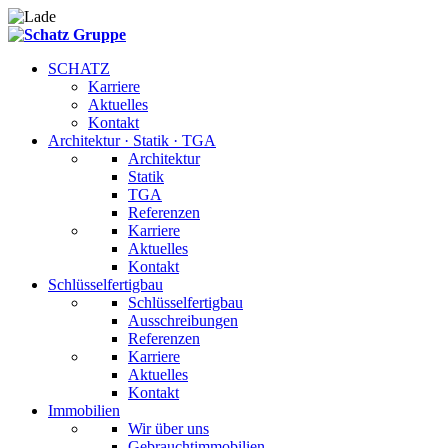
SCHATZ
Karriere
Aktuelles
Kontakt
Architektur · Statik · TGA
Architektur
Statik
TGA
Referenzen
Karriere
Aktuelles
Kontakt
Schlüsselfertigbau
Schlüsselfertigbau
Ausschreibungen
Referenzen
Karriere
Aktuelles
Kontakt
Immobilien
Wir über uns
Gebrauchtimmobilien