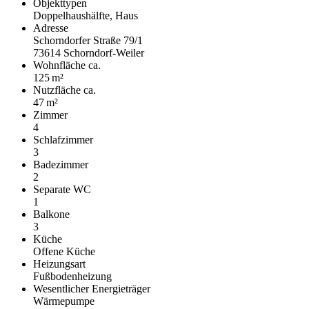
Objekttypen
Doppelhaushälfte, Haus
Adresse
Schorndorfer Straße 79/1
73614 Schorndorf-Weiler
Wohnfläche ca.
125 m²
Nutzfläche ca.
47 m²
Zimmer
4
Schlafzimmer
3
Badezimmer
2
Separate WC
1
Balkone
3
Küche
Offene Küche
Heizungsart
Fußbodenheizung
Wesentlicher Energieträger
Wärmepumpe