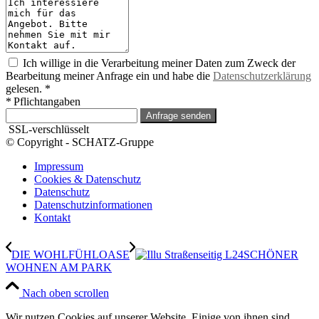
Ich willige in die Verarbeitung meiner Daten zum Zweck der
Bearbeitung meiner Anfrage ein und habe die
Datenschutzerklärung
gelesen. *
* Pflichtangaben
Anfrage senden
SSL-verschlüsselt
© Copyright - SCHATZ-Gruppe
Impressum
Cookies & Datenschutz
Datenschutz
Datenschutzinformationen
Kontakt
DIE WOHLFÜHLOASE
SCHÖNER
WOHNEN AM PARK
Nach oben scrollen
Wir nutzen Cookies auf unserer Website. Einige von ihnen sind