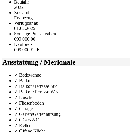
Baujahr
2022
Zustand
Erstbezug
Verfügbar ab
01.02.2025
Sonstige Preisangaben
699.000,00
Kaufpreis
699.000 EUR
Ausstattung / Merkmale
✓ Badewanne
✓ Balkon
✓ Balkon/Terrasse Süd
✓ Balkon/Terrasse West
✓ Dusche
✓ Fliesenboden
✓ Garage
✓ Garten/Gartennutzung
✓ Gäste-WC
✓ Keller
✓ Offene Küche