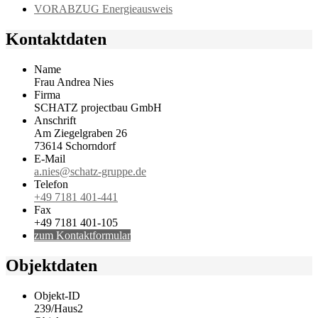
VORABZUG Energieausweis
Kontaktdaten
Name
Frau Andrea Nies
Firma
SCHATZ projectbau GmbH
Anschrift
Am Ziegelgraben 26
73614 Schorndorf
E-Mail
a.nies@schatz-gruppe.de
Telefon
+49 7181 401-441
Fax
+49 7181 401-105
zum Kontaktformular
Objektdaten
Objekt-ID
239/Haus2