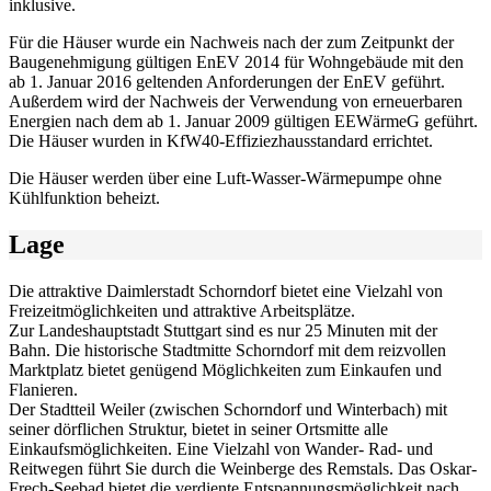
inklusive.
Für die Häuser wurde ein Nachweis nach der zum Zeitpunkt der
Baugenehmigung gültigen EnEV 2014 für Wohngebäude mit den
ab 1. Januar 2016 geltenden Anforderungen der EnEV geführt.
Außerdem wird der Nachweis der Verwendung von erneuerbaren
Energien nach dem ab 1. Januar 2009 gültigen EEWärmeG geführt.
Die Häuser wurden in KfW40-Effiziezhausstandard errichtet.
Die Häuser werden über eine Luft-Wasser-Wärmepumpe ohne
Kühlfunktion beheizt.
Lage
Die attraktive Daimlerstadt Schorndorf bietet eine Vielzahl von
Freizeitmöglichkeiten und attraktive Arbeitsplätze.
Zur Landeshauptstadt Stuttgart sind es nur 25 Minuten mit der
Bahn. Die historische Stadtmitte Schorndorf mit dem reizvollen
Marktplatz bietet genügend Möglichkeiten zum Einkaufen und
Flanieren.
Der Stadtteil Weiler (zwischen Schorndorf und Winterbach) mit
seiner dörflichen Struktur, bietet in seiner Ortsmitte alle
Einkaufsmöglichkeiten. Eine Vielzahl von Wander- Rad- und
Reitwegen führt Sie durch die Weinberge des Remstals. Das Oskar-
Frech-Seebad bietet die verdiente Entspannungsmöglichkeit nach